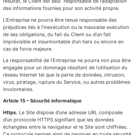
résultat, le Client est seul
responsable de l’adaptation
des informations fournies pour son activité propre.
L’Entreprise ne pourra être tenue responsable des
préjudices liés à l’inexécution ou la mauvaise exécution
de ses obligations, du fait du Client ou d’un fait
imprévisible et insurmontable d’un tiers ou encore en
cas de force majeure.
La responsabilité de l’Entreprise ne pourra non plus être
engagée pour un dommage résultant de l’utilisation du
réseau Internet tel que la perte de données, intrusion,
virus, piratage, rupture du Service, ou autres problèmes
involontaires.
Article 15 – Sécurité informatique
Https.
Le Site dispose d’une adresse URL composée
d’un protocole HTTPS signifiant que les données
échangées entre le navigateur et le Site sont chiffrées.
Ce protocole permet ainsi de naviguer en toute sécurité